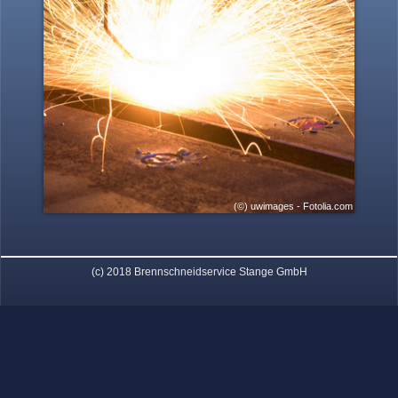
(©) uwimages - Fotolia.com
(c) 2018 Brennschneidservice Stange GmbH